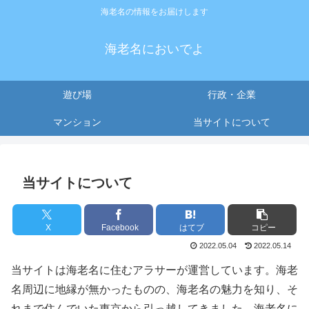
海老名の情報をお届けします
海老名においでよ
遊び場
行政・企業
マンション
当サイトについて
当サイトについて
X
Facebook
はてブ
コピー
2022.05.04
2022.05.14
当サイトは海老名に住むアラサーが運営しています。海老
名周辺に地縁が無かったものの、海老名の魅力を知り、そ
れまで住んでいた東京から引っ越してきました。海老名に