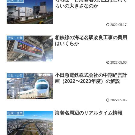
行政・企業
らいの大きさなのか
2022.05.17
相鉄線の海老名駅改良工事の費用
行政・企業
はいくらか
2022.05.08
小田急電鉄株式会社の中期経営計
行政・企業
画（2022〜2023年度）の解説
2022.05.05
海老名周辺のリアルタイム情報
行政・企業