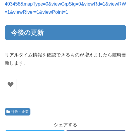
403458&mapType=0&viewGrpStg=0&viewRd=1&viewRW
=1&viewRiver=1&viewPoint=1
今後の更新
リアルタイム情報を確認できるものが増えましたら随時更
新します。
行政・企業
シェアする