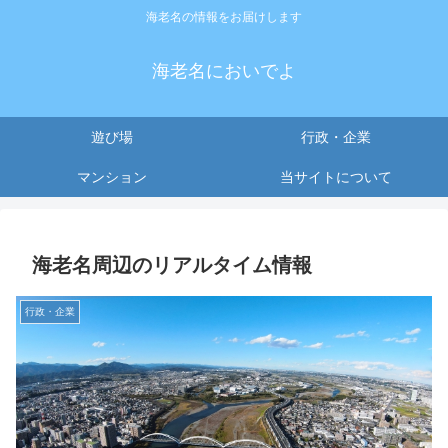
海老名の情報をお届けします
海老名においでよ
遊び場
行政・企業
マンション
当サイトについて
海老名周辺のリアルタイム情報
行政・企業