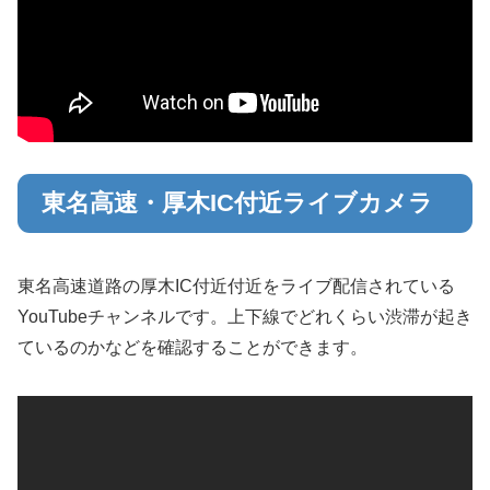
東名高速・厚木IC付近ライブカメラ
東名高速道路の厚木IC付近付近をライブ配信されている
YouTubeチャンネルです。上下線でどれくらい渋滞が起き
ているのかなどを確認することができます。