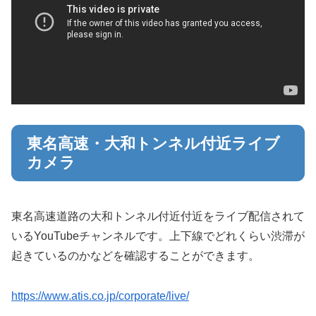
東名高速・大和トンネル付近ライブ
カメラ
東名高速道路の大和トンネル付近付近をライブ配信されて
いるYouTubeチャンネルです。上下線でどれくらい渋滞が
起きているのかなどを確認することができます。
https://www.atis.co.jp/corporate/live/