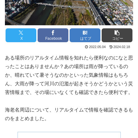
X
Facebook
はてブ
コピー
2022.05.04
2024.02.18
ある場所のリアルタイム情報を知れたら便利なのになと思
ったことはありませんか？あの場所は雨が降っているの
か、晴れていて暑そうなのかといった気象情報はもちろ
ん、大雨が降って河川の氾濫が起きそうかどうかという災
害情報まで、その場にいなくても確認できたら便利です。
海老名周辺について、リアルタイムで情報を確認できるも
のをまとめました。