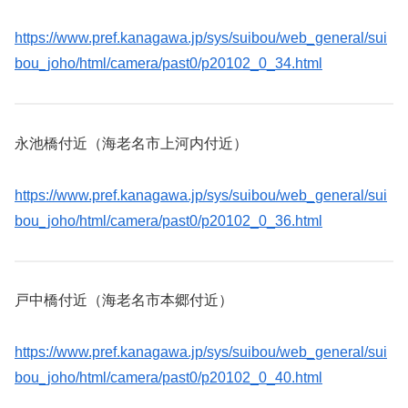
https://www.pref.kanagawa.jp/sys/suibou/web_general/sui
bou_joho/html/camera/past0/p20102_0_34.html
永池橋付近（海老名市上河内付近）
https://www.pref.kanagawa.jp/sys/suibou/web_general/sui
bou_joho/html/camera/past0/p20102_0_36.html
戸中橋付近（海老名市本郷付近）
https://www.pref.kanagawa.jp/sys/suibou/web_general/sui
bou_joho/html/camera/past0/p20102_0_40.html