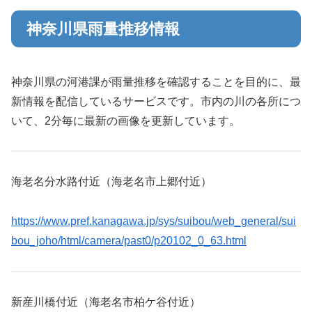
神奈川県雨量推移情報
神奈川県の河港課が雨量推移を確認することを目的に、最
新情報を配信しているサービスです。市内の川の各所につ
いて、2分毎に最新の画像を更新しています。
海老名分水路付近（海老名市上郷付近）
https://www.pref.kanagawa.jp/sys/suibou/web_general/sui
bou_joho/html/camera/past0/p20102_0_63.html
新産川橋付近（海老名市柏ケ谷付近）