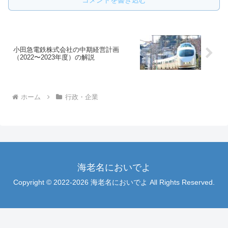
コメントを書き込む
小田急電鉄株式会社の中期経営計画
（2022〜2023年度）の解説
ホーム
行政・企業
海老名においでよ
Copyright © 2022-2026 海老名においでよ All Rights Reserved.