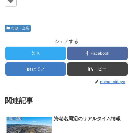
行政・企業
シェアする
X
Facebook
はてブ
コピー
ebina_oideyo
関連記事
海老名周辺のリアルタイム情報
行政・企業