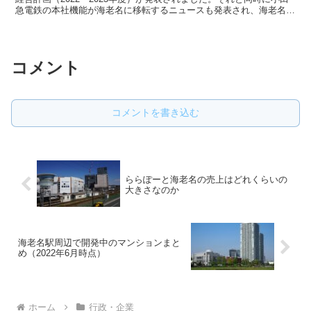
急電鉄の本社機能が海老名に移転するニュースも発表され、海老名市
民としてはこれから小田急がさらに海老名への投資を...
コメント
コメントを書き込む
ららぽーと海老名の売上はどれくらいの
大きさなのか
海老名駅周辺で開発中のマンションまと
め（2022年6月時点）
ホーム
行政・企業