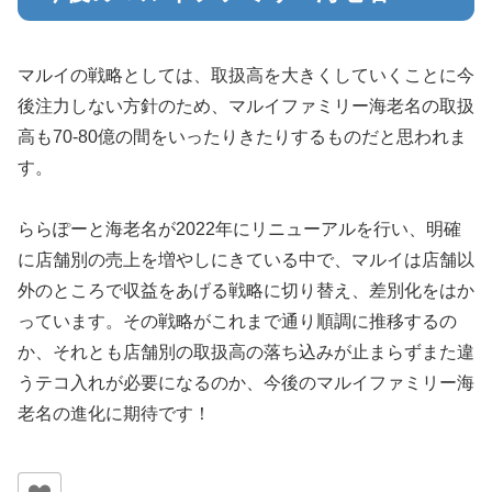
マルイの戦略としては、取扱高を大きくしていくことに今
後注力しない方針のため、マルイファミリー海老名の取扱
高も70-80億の間をいったりきたりするものだと思われま
す。
ららぽーと海老名が2022年にリニューアルを行い、明確
に店舗別の売上を増やしにきている中で、マルイは店舗以
外のところで収益をあげる戦略に切り替え、差別化をはか
っています。その戦略がこれまで通り順調に推移するの
か、それとも店舗別の取扱高の落ち込みが止まらずまた違
うテコ入れが必要になるのか、今後のマルイファミリー海
老名の進化に期待です！