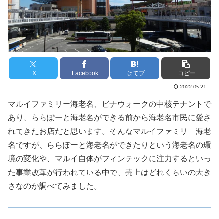
X
Facebook
はてブ
コピー
2022.05.21
マルイファミリー海老名、ビナウォークの中核テナントで
あり、ららぽーと海老名ができる前から海老名市民に愛さ
れてきたお店だと思います。そんなマルイファミリー海老
名ですが、ららぽーと海老名ができたりという海老名の環
境の変化や、マルイ自体がフィンテックに注力するといっ
た事業改革が行われている中で、売上はどれくらいの大き
さなのか調べてみました。