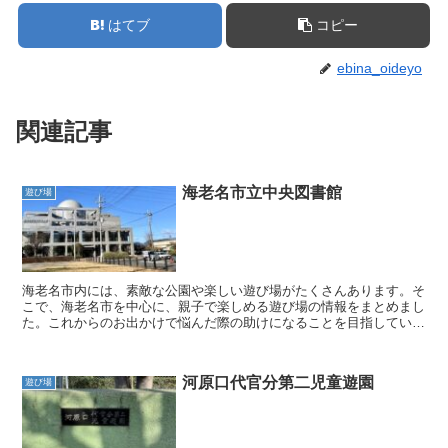
はてブ
コピー
ebina_oideyo
関連記事
海老名市立中央図書館
遊び場
海老名市内には、素敵な公園や楽しい遊び場がたくさんあります。そ
こで、海老名市を中心に、親子で楽しめる遊び場の情報をまとめまし
た。これからのお出かけで悩んだ際の助けになることを目指していま
す。 親子で素敵な時間を過ごすための参考となるよう、こ...
河原口代官分第二児童遊園
遊び場