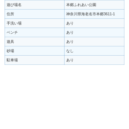
遊び場名
本郷ふれあい公園
住所
神奈川県海老名市本郷3611-1
手洗い場
あり
ベンチ
あり
遊具
あり
砂場
なし
駐車場
あり