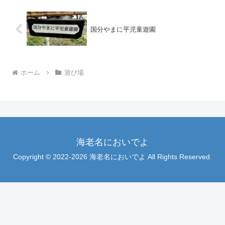
国分やまに平児童遊園
ホーム
遊び場
海老名においでよ
Copyright © 2022-2026 海老名においでよ All Rights Reserved.