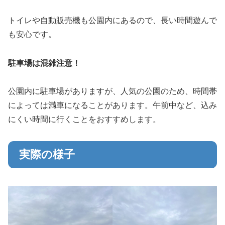
トイレや自動販売機も公園内にあるので、長い時間遊んで
も安心です。
駐車場は混雑注意！
公園内に駐車場がありますが、人気の公園のため、時間帯
によっては満車になることがあります。午前中など、込み
にくい時間に行くことをおすすめします。
実際の様子