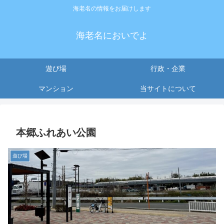
海老名の情報をお届けします
海老名においでよ
遊び場
行政・企業
マンション
当サイトについて
本郷ふれあい公園
遊び場