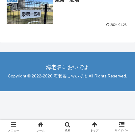
遊び場
2024.01.23
海老名においでよ
Copyright © 2022-2026 海老名においでよ All Rights Reserved.
メニュー
ホーム
検索
トップ
サイドバー