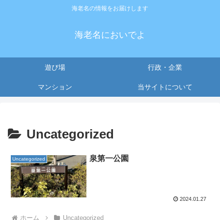
海老名の情報をお届けします
海老名においでよ
遊び場
行政・企業
マンション
当サイトについて
Uncategorized
泉第一公園
Uncategorized
2024.01.27
ホーム
Uncategorized