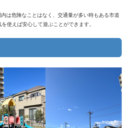
園内は危険なことはなく、交通量が多い時もある市道
気を使えば安心して遊ぶことができます。