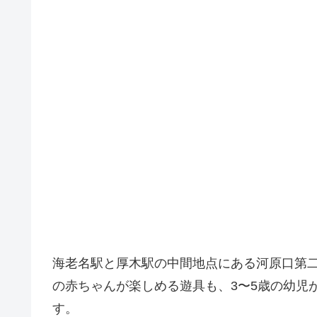
海老名駅と厚木駅の中間地点にある河原口第二
の赤ちゃんが楽しめる遊具も、3〜5歳の幼児
す。