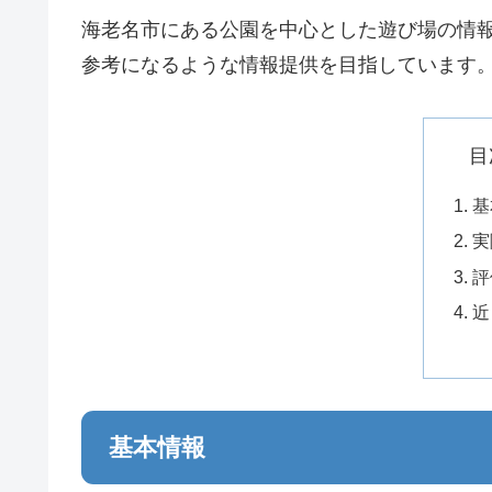
海老名市にある公園を中心とした遊び場の情
参考になるような情報提供を目指しています
目
基
実
評
近
基本情報