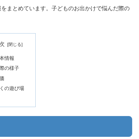
報をまとめています。子どものお出かけで悩んだ際の
。
次
本情報
際の様子
価
くの遊び場