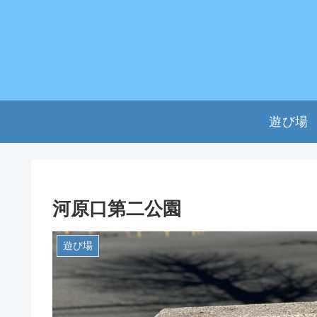
遊び場
河原口第二公園
遊び場