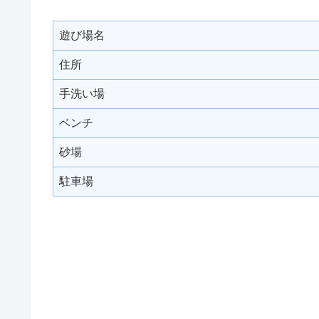
遊び場名
住所
手洗い場
ベンチ
砂場
駐車場