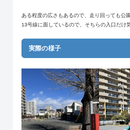
ある程度の広さもあるので、走り回っても公
13号線に面しているので、そちらの入口だけ
実際の様子