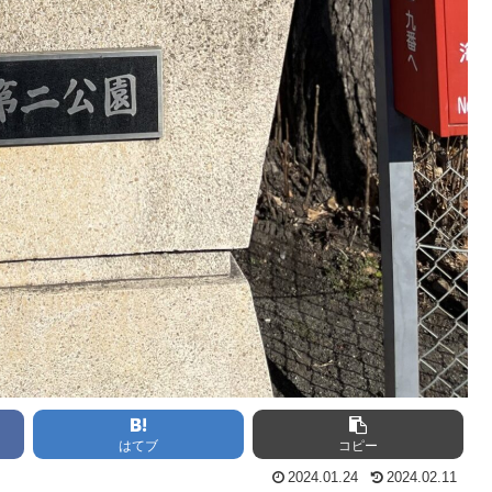
はてブ
コピー
2024.01.24
2024.02.11