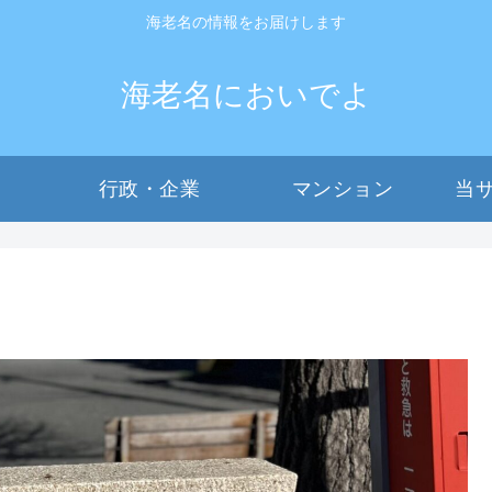
海老名の情報をお届けします
海老名においでよ
行政・企業
マンション
当