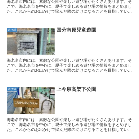
海老名市内には、素敵な公園や楽しい遊び場がたくさんあります。そ
こで、海老名市を中心に、親子で楽しめる遊び場の情報をまとめまし
た。これからのお出かけで悩んだ際の助けになることを目指していま
す。 親子で素敵な時間を過ごすための参考となるよう、こ...
国分南原児童遊園
遊び場
海老名市内には、素敵な公園や楽しい遊び場がたくさんあります。そ
こで、海老名市を中心に、親子で楽しめる遊び場の情報をまとめまし
た。これからのお出かけで悩んだ際の助けになることを目指していま
す。 親子で素敵な時間を過ごすための参考となるよう、こ...
上今泉高架下公園
遊び場
海老名市内には、素敵な公園や楽しい遊び場がたくさんあります。そ
こで、海老名市を中心に、親子で楽しめる遊び場の情報をまとめまし
た。これからのお出かけで悩んだ際の助けになることを目指していま
す。 親子で素敵な時間を過ごすための参考となるよう、こ...