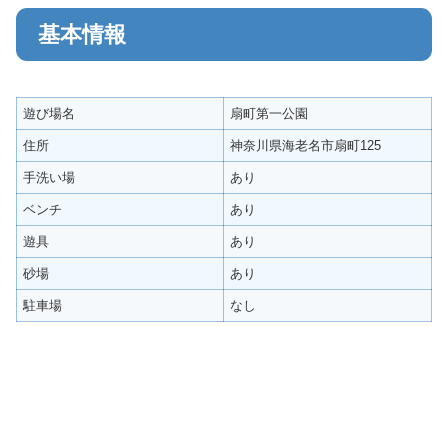
基本情報
遊び場名
扇町第一公園
住所
神奈川県海老名市扇町125
手洗い場
あり
ベンチ
あり
遊具
あり
砂場
あり
駐車場
なし