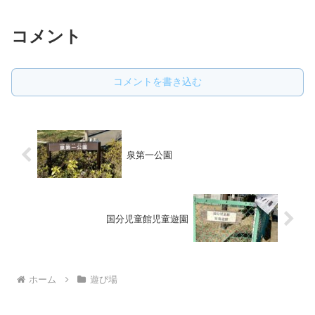
コメント
コメントを書き込む
泉第一公園
国分児童館児童遊園
ホーム
遊び場