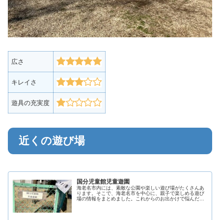
広さ
キレイさ
遊具の充実度
近くの遊び場
国分児童館児童遊園
海老名市内には、素敵な公園や楽しい遊び場がたくさんあ
ります。そこで、海老名市を中心に、親子で楽しめる遊び
場の情報をまとめました。これからのお出かけで悩んだ際
の助けになることを目指しています。 親子で素敵な時間を
過ごすための参考となるよう、こ...