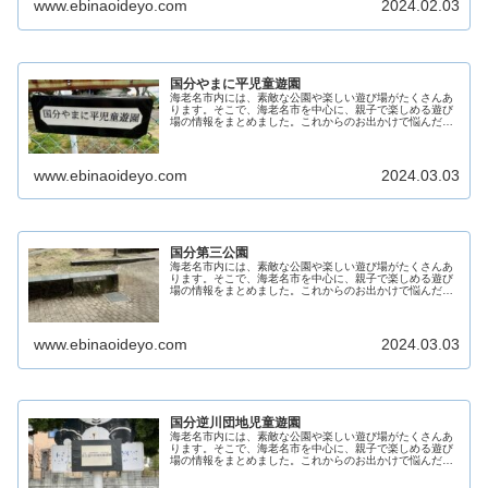
www.ebinaoideyo.com
2024.02.03
国分やまに平児童遊園
海老名市内には、素敵な公園や楽しい遊び場がたくさんあ
ります。そこで、海老名市を中心に、親子で楽しめる遊び
場の情報をまとめました。これからのお出かけで悩んだ際
の助けになることを目指しています。 親子で素敵な時間を
過ごすための参考となるよう、こ...
www.ebinaoideyo.com
2024.03.03
国分第三公園
海老名市内には、素敵な公園や楽しい遊び場がたくさんあ
ります。そこで、海老名市を中心に、親子で楽しめる遊び
場の情報をまとめました。これからのお出かけで悩んだ際
の助けになることを目指しています。 親子で素敵な時間を
過ごすための参考となるよう、こ...
www.ebinaoideyo.com
2024.03.03
国分逆川団地児童遊園
海老名市内には、素敵な公園や楽しい遊び場がたくさんあ
ります。そこで、海老名市を中心に、親子で楽しめる遊び
場の情報をまとめました。これからのお出かけで悩んだ際
の助けになることを目指しています。 親子で素敵な時間を
過ごすための参考となるよう、こ...