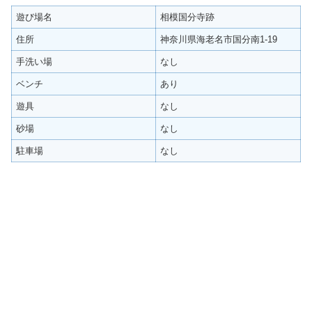
遊び場名
相模国分寺跡
住所
神奈川県海老名市国分南1-19
手洗い場
なし
ベンチ
あり
遊具
なし
砂場
なし
駐車場
なし