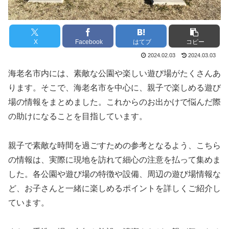
X
Facebook
はてブ
コピー
2024.02.03
2024.03.03
海老名市内には、素敵な公園や楽しい遊び場がたくさんあ
ります。そこで、海老名市を中心に、親子で楽しめる遊び
場の情報をまとめました。これからのお出かけで悩んだ際
の助けになることを目指しています。
親子で素敵な時間を過ごすための参考となるよう、こちら
の情報は、実際に現地を訪れて細心の注意を払って集めま
した。各公園や遊び場の特徴や設備、周辺の遊び場情報な
ど、お子さんと一緒に楽しめるポイントを詳しくご紹介し
ています。