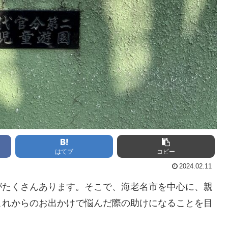
はてブ
コピー
2024.02.11
がたくさんあります。そこで、海老名市を中心に、親
これからのお出かけで悩んだ際の助けになることを目