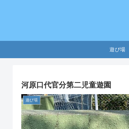
遊び場
河原口代官分第二児童遊園
遊び場