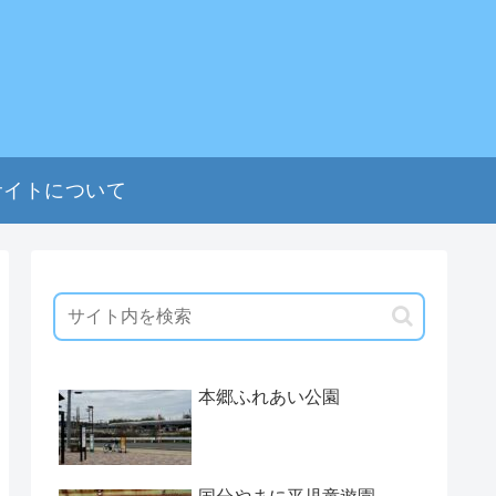
サイトについて
本郷ふれあい公園