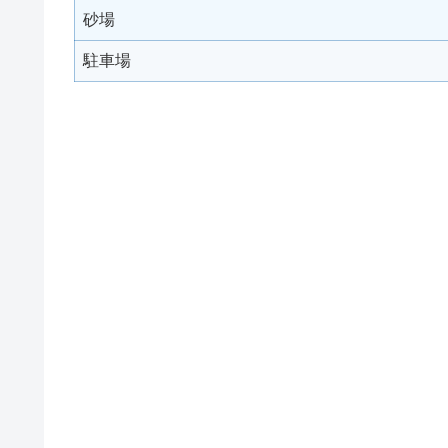
砂場
駐車場