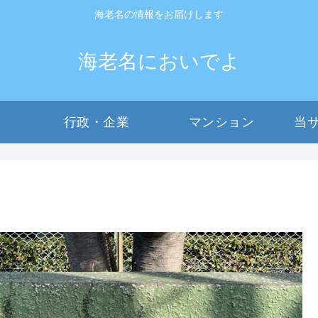
海老名の情報をお届けします
海老名においでよ
行政・企業
マンション
当