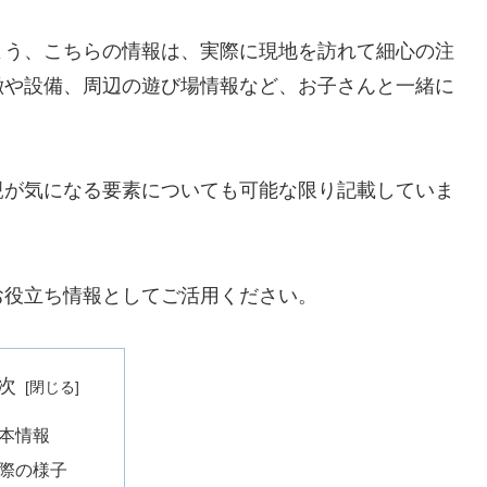
よう、こちらの情報は、実際に現地を訪れて細心の注
徴や設備、周辺の遊び場情報など、お子さんと一緒に
。
親が気になる要素についても可能な限り記載していま
お役立ち情報としてご活用ください。
次
本情報
際の様子