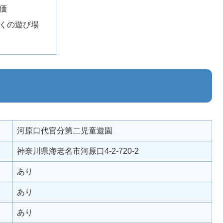
価
くの遊び場
河原口代官分第二児童遊園
神奈川県海老名市河原口4-2-720-2
あり
あり
あり