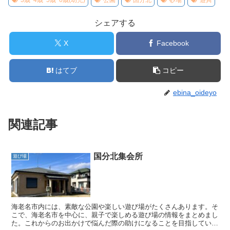
シェアする
X
Facebook
はてブ
コピー
ebina_oideyo
関連記事
国分北集会所
遊び場
海老名市内には、素敵な公園や楽しい遊び場がたくさんあります。そ
こで、海老名市を中心に、親子で楽しめる遊び場の情報をまとめまし
た。これからのお出かけで悩んだ際の助けになることを目指していま