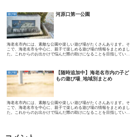
す。 親子で素敵な時間を過ごすための参考となるよう、こ...
河原口第一公園
遊び場
海老名市内には、素敵な公園や楽しい遊び場がたくさんあります。そ
こで、海老名市を中心に、親子で楽しめる遊び場の情報をまとめまし
た。これからのお出かけで悩んだ際の助けになることを目指していま
す。 親子で素敵な時間を過ごすための参考となるよう、こ...
【随時追加中】海老名市内の子ど
遊び場
もの遊び場_地域別まとめ
海老名市内には、素敵な公園や楽しい遊び場がたくさんあります。そ
こで、海老名市を中心に、親子で楽しめる遊び場の情報をまとめまし
た。これからのお出かけで悩んだ際の助けになることを目指していま
す。 親子で素敵な時間を過ごすための参考となるよう、こ...