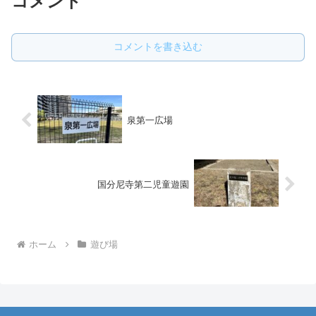
コメント
コメントを書き込む
泉第一広場
国分尼寺第二児童遊園
ホーム
遊び場