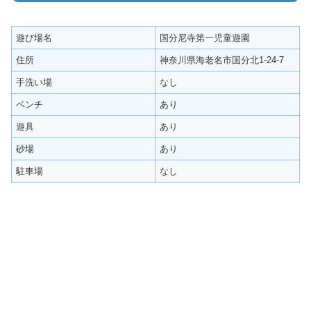
遊び場名
国分尼寺第一児童遊園
住所
神奈川県海老名市国分北1-24-7
手洗い場
なし
ベンチ
あり
遊具
あり
砂場
あり
駐車場
なし