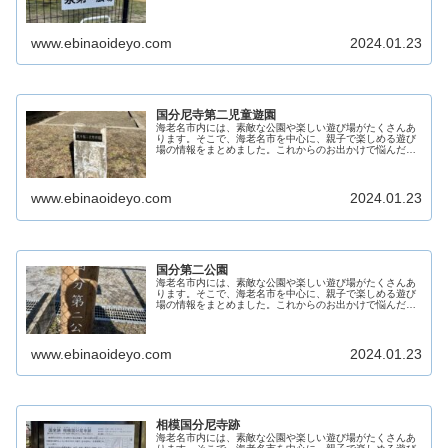
の助けになることを目指しています。 親子で素敵な時間を
過ごすための参考となるよう、こ...
www.ebinaoideyo.com
2024.01.23
国分尼寺第二児童遊園
海老名市内には、素敵な公園や楽しい遊び場がたくさんあ
ります。そこで、海老名市を中心に、親子で楽しめる遊び
場の情報をまとめました。これからのお出かけで悩んだ際
の助けになることを目指しています。 親子で素敵な時間を
過ごすための参考となるよう、こ...
www.ebinaoideyo.com
2024.01.23
国分第二公園
海老名市内には、素敵な公園や楽しい遊び場がたくさんあ
ります。そこで、海老名市を中心に、親子で楽しめる遊び
場の情報をまとめました。これからのお出かけで悩んだ際
の助けになることを目指しています。 親子で素敵な時間を
過ごすための参考となるよう、こ...
www.ebinaoideyo.com
2024.01.23
相模国分尼寺跡
海老名市内には、素敵な公園や楽しい遊び場がたくさんあ