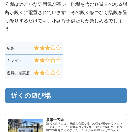
公園はのどかな雰囲気が漂い、砂場を含む各遊具のある場
所が段々に配置されています。その段々をつなぐ階段を登
り降りするだけでも、小さな子供たちが楽しめるでしょ
う。
広さ
キレイさ
遊具の充実度
近くの遊び場
泉第一広場
海老名市内には、素敵な公園や楽しい遊び場がたくさんあ
ります。そこで、海老名市を中心に、親子で楽しめる遊び
場の情報をまとめました。これからのお出かけで悩んだ際