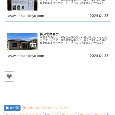
ります。そこで、海老名市を中心に、親子で楽しめる遊び
場の情報をまとめました。これからのお出かけで悩んだ際
の助けになることを目指しています。 親子で素敵な時間を
過ごすための参考となるよう、こ...
www.ebinaoideyo.com
2024.01.23
国分北集会所
海老名市内には、素敵な公園や楽しい遊び場がたくさんあ
ります。そこで、海老名市を中心に、親子で楽しめる遊び
場の情報をまとめました。これからのお出かけで悩んだ際
の助けになることを目指しています。 親子で素敵な時間を
過ごすための参考となるよう、こ...
www.ebinaoideyo.com
2024.01.23
遊び場
0歳･1歳･2歳(赤ちゃん･乳児)
3歳･4歳･5歳･6歳(幼児)
公園
国分北
砂場
遊具